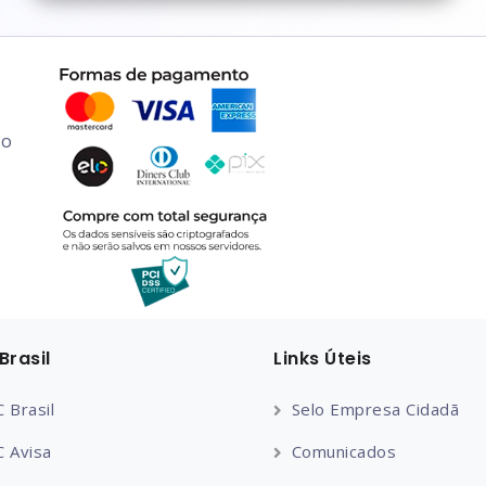
do
Brasil
Links Úteis
 Brasil
Selo Empresa Cidadã
 Avisa
Comunicados