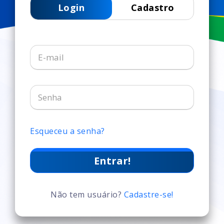
Login
Cadastro
Esqueceu a senha?
Entrar!
Não tem usuário?
Cadastre-se!