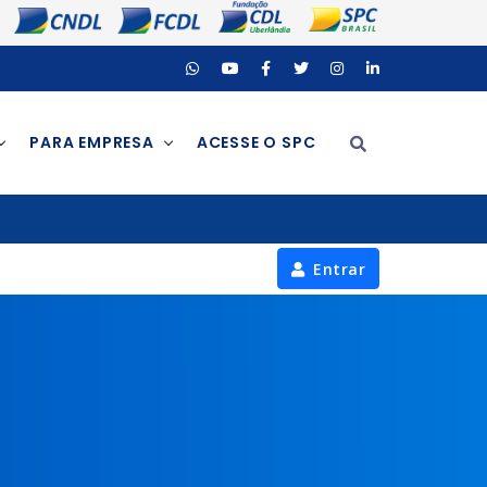
PARA EMPRESA
ACESSE O SPC
Entrar
Cadastre-se