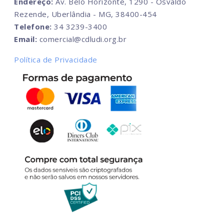
Endereço:
Av. Belo Horizonte, 1290 - Osvaldo
Rezende, Uberlândia - MG, 38400-454
Telefone:
34 3239-3400
Email:
comercial@cdludi.org.br
Política de Privacidade