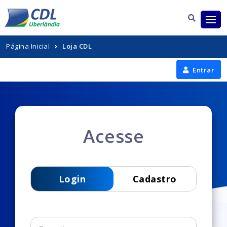
Página Inicial
Loja CDL
Entrar
Acesse
Login
Cadastro