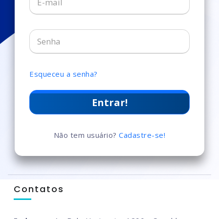
Esqueceu a senha?
Entrar!
Não tem usuário?
Cadastre-se!
Contatos