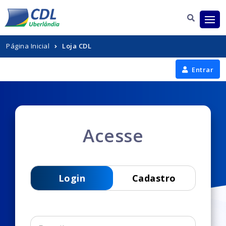
Página Inicial
Loja CDL
Entrar
Acesse
Login
Cadastro