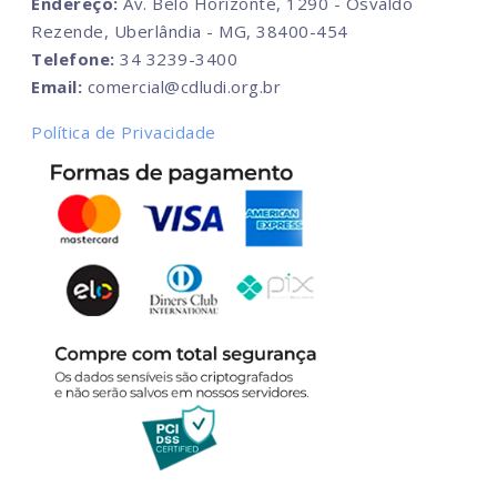
Endereço:
Av. Belo Horizonte, 1290 - Osvaldo
Rezende, Uberlândia - MG, 38400-454
Telefone:
34 3239-3400
Email:
comercial@cdludi.org.br
Política de Privacidade