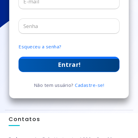
Esqueceu a senha?
Entrar!
Não tem usuário?
Cadastre-se!
Contatos