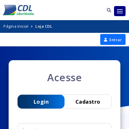
Página Inicial
Loja CDL
Entrar
Acesse
Login
Cadastro