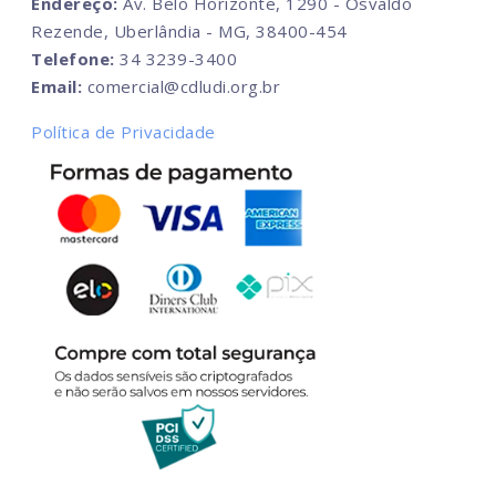
Endereço:
Av. Belo Horizonte, 1290 - Osvaldo
Rezende, Uberlândia - MG, 38400-454
Telefone:
34 3239-3400
Email:
comercial@cdludi.org.br
Política de Privacidade