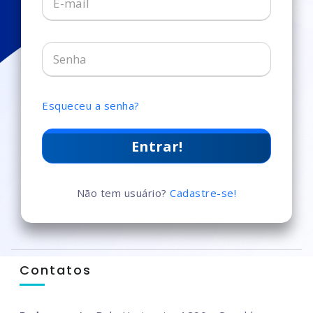
Esqueceu a senha?
Entrar!
Não tem usuário?
Cadastre-se!
Contatos