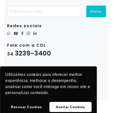
Enviar
Redes sociais
Fale com a CDL
3239-3400
34
Utilizamos cookies para oferecer melhor
experiência, melhorar o desempenho,
analisar como você interage em nosso site e
personalizar conteúdo.
Recusar Cookies
Aceitar Cookies
© CDL Uberlândia 2025