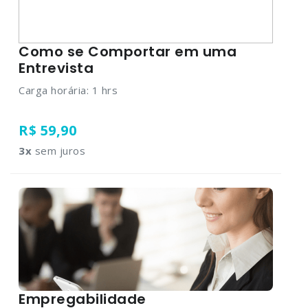
Como se Comportar em uma
Entrevista
Carga horária: 1 hrs
R$ 59,90
3
x
sem juros
Empregabilidade