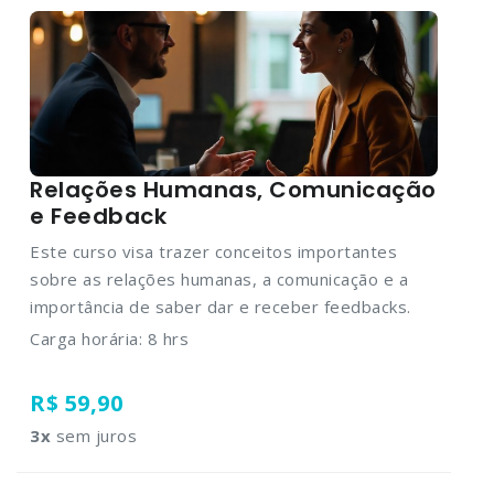
Relações Humanas, Comunicação
e Feedback
Este curso visa trazer conceitos importantes
sobre as relações humanas, a comunicação e a
importância de saber dar e receber feedbacks.
Carga horária: 8 hrs
R$ 59,90
3
x
sem juros