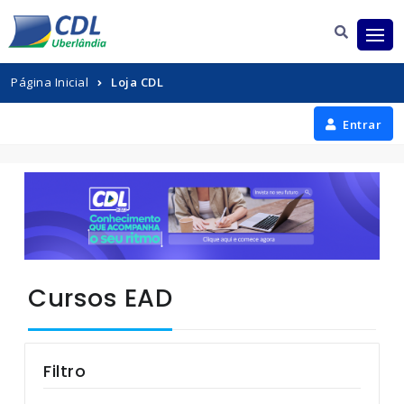
Página Inicial
Loja CDL
Entrar
Cursos EAD
Filtro