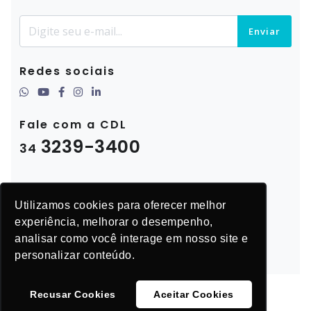
Enviar
Redes sociais
Fale com a CDL
3239-3400
34
Utilizamos cookies para oferecer melhor
experiência, melhorar o desempenho,
analisar como você interage em nosso site e
personalizar conteúdo.
Recusar Cookies
Aceitar Cookies
© CDL Uberlândia 2025