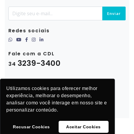
Enviar
Redes sociais
Fale com a CDL
3239-3400
34
Utilizamos cookies para oferecer melhor
experiência, melhorar o desempenho,
analisar como você interage em nosso site e
personalizar conteúdo.
Recusar Cookies
Aceitar Cookies
© CDL Uberlândia 2025